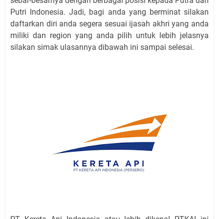
sebar-besarnya dengan berbagai posisi kepada Putra dan
Putri Indonesia. Jadi, bagi anda yang berminat silakan
daftarkan diri anda segera sesuai ijasah akhri yang anda
miliki dan region yang anda pilih untuk lebih jelasnya
silakan simak ulasannya dibawah ini sampai selesai.