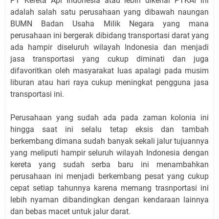
PT Kereta Api Indonesia atau lebih dikenal PTKAI ini
adalah salah satu perusahaan yang dibawah naungan
BUMN Badan Usaha Milik Negara yang mana
perusahaan ini bergerak dibidang transportasi darat yang
ada hampir diseluruh wilayah Indonesia dan menjadi
jasa transportasi yang cukup diminati dan juga
difavoritkan oleh masyarakat luas apalagi pada musim
liburan atau hari raya cukup meningkat pengguna jasa
transportasi ini.
Perusahaan yang sudah ada pada zaman kolonia ini
hingga saat ini selalu tetap eksis dan tambah
berkembang dimana sudah banyak sekali jalur tujuannya
yang meliputi hampir seluruh wilayah Indonesia dengan
kereta yang sudah serba baru ini menambahkan
perusahaan ini menjadi berkembang pesat yang cukup
cepat setiap tahunnya karena memang trasnportasi ini
lebih nyaman dibandingkan dengan kendaraan lainnya
dan bebas macet untuk jalur darat.