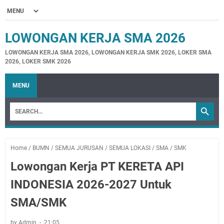
LOWONGAN KERJA SMA 2026
LOWONGAN KERJA SMA 2026, LOWONGAN KERJA SMK 2026, LOKER SMA
2026, LOKER SMK 2026
MENU
Home
/
BUMN
/
SEMUA JURUSAN
/
SEMUA LOKASI
/
SMA
/
SMK
Lowongan Kerja PT KERETA API
INDONESIA 2026-2027 Untuk
SMA/SMK
by Admin
21:05