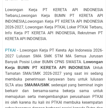
Lowongan Kerja PT KERETA API INDONESIA
Terbaru,Lowongan Kerja BUMN PT KERETA API
INDONESIA,Lowongan Kerja PT KERETA API INDONESIA
2026-2027, Lowongan Kerja PTKAI, Loker PTKAI Terbaru,
Info Kerja PT KERETA API INDONESIA, Rekrutmen PT
KERETA API INDONESIA.
PTKAI
-
Lowongan Kerja PT Kereta Api Indonesia 2026-
2027 Lulusan SMA SMK STM MA Semua Jurusan
Banyak Posisi Loker BUMN CPNS SWASTA.
Lowongan
Untuk
Kerja BUMN PT KERETA API INDONESIA
Tamatan SMA/SMK 2026-2027 yang saat ini sedang
membuka penerimaan karyawan baru untuk lulusan
SLTA atau
sederajat yang berminat ingin
SMA/MA/SMK
berkarir dan bersama-sama bekerja sama untuk
memajukan serta mengembangkan perusahaan PTKAI
ini oleh karena itu kali ini PTKAI membuka kesempatan