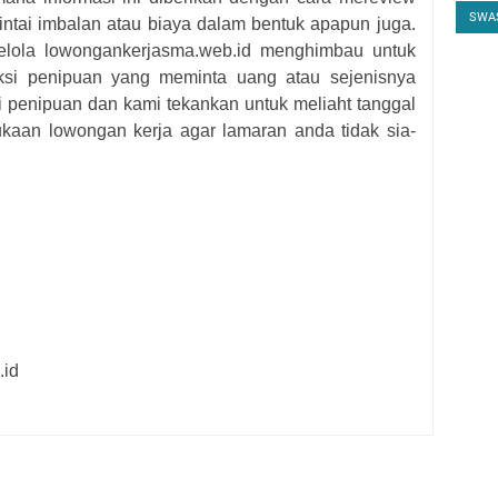
SWA
intai imbalan atau biaya dalam bentuk apapun juga.
gelola lowongankerjasma.web.id menghimbau untuk
 aksi penipuan yang meminta uang atau sejenisnya
ti penipuan dan kami tekankan untuk meliaht tanggal
kaan lowongan kerja agar lamaran anda tidak sia-
.id