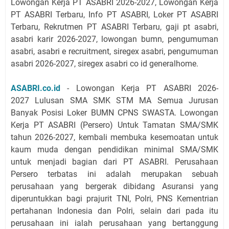
Lowongan Kerja PT ASABRI 2026-2027, Lowongan Kerja
PT ASABRI Terbaru, Info PT ASABRI, Loker PT ASABRI
Terbaru, Rekrutmen PT ASABRI Terbaru,
gaji pt asabri,
asabri karir 2026-2027, lowongan bumn, pengumuman
asabri, asabri e recruitment, siregex asabri, pengumuman
asabri 2026-2027, siregex asabri co id generalhome.
ASABRI.co.id
-
Lowongan Kerja PT ASABRI 2026-
2027 Lulusan SMA SMK STM MA Semua Jurusan
Banyak Posisi Loker BUMN CPNS SWASTA.
Lowongan
Kerja PT ASABRI (Persero) Untuk Tamatan SMA/SMK
tahun 2026-2027, kembali membuka kesemoatan untuk
kaum muda dengan pendidikan minimal SMA/SMK
untuk menjadi bagian dari PT ASABRI. Perusahaan
Persero terbatas ini adalah merupakan sebuah
perusahaan yang bergerak dibidang Asuransi yang
diperuntukkan bagi prajurit TNI, Polri, PNS Kementrian
pertahanan Indonesia dan Polri, selain dari pada itu
perusahaan ini ialah perusahaan yang bertanggung