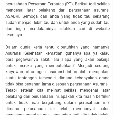
perusahaan Perseroan Terbatas (PT). Berikut tadi sekilas
mengenai latar belakang dari perusahaan asuransi
ASABRI, Semoga dari anda yang tidak tau sekarang
sudah menjadi lebih tau dan untuk anda yang sudah tau
dan ingin mendalaminya silahkan cari di website
resminya.
Dalam dunia kerja tentu dibutuhkan yang namanya
Asuransi Kesehatan, kematian, gunanya apa, ya kalau
para pegawainya sakit, lalu siapa yang akan bekerja
untuk mereka yang membutuhkan? Menjadi seorang
karyawan atau agen asuransi ini adalah merupakan
suatu tantangan tersendiri, dimana kebanyakan orang
tidak bisa bertahan lama disebuah perusahaan Asuransi.
Tetapi setelah kita melihat sekilas mengenai latar
belakang dari perusahaan ini, apakah kita masih berfirkir
untuk tidak mau bergabung dalam perusahaan ini?
dimana perusahaan ini telah mempunyai calon
pemegang premi asurasi yang tetap, jadi kita tidak terlalu