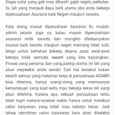
Siapa coba yang gak mau dikasih gajih segitu perbulan.
Itu lah yang menjadi daya tarik utama jika anda bekerja
diperusahaan Asuransi baik Negeri maupun swasta.
Kata orang masuk diperushaan Asuransi itu mudah,
admin jelasin juga ya, kalau masuk diperusahaan
asuransi milik swasta dan mungkin dikebanyakan
asurasi baik swasta maupun negeri memang tidak sulit,
tetapi untuk bertahan bekerja disana pada awal-awal
bekerja tidak semuda seperti yang kita bayangkan.
Proses yang pertama dan yang paling utama ini lah yang
akan meyeleksi anda sendiri. Dari hal tersebut bukan
berarti semua yang melamar kerja di perusahaan ASABRI
bisa diterima, hanya orang-orang yang memounyai
kemampuan yang kuat serta mau bekerja keras lah yang
akan diterima. Karena apa, sebuah perusahaan tentu
tidak ingin menyia-nyiakan waktu hanya untuk merekrut
calon karyawan yang tidak mau bekerja keras. Jadi
tahap rekrutmen calon karyawan baru akan diseleksi