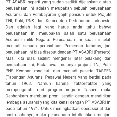
PT ASABRI seperti yang sudah sedikit dijelaskan diatas,
perusahaan ini adalah merupakan sebuah perusahaan
Asuransi dan Pembayaran gajih pensiun untuk Prajutit
TNI, Polri, PNS dan Kementrian Pertahanan Indonesia.
Dan adalah lagi yang harus anda tahu bahwa
perusahaan ini merupakan salah satu perusahaan
Asurasni milik Negara. Perusahaan ini saat ini telah
menjadi sebuah perusahaan Perseroan terbatas, jadi
perusahaan ini bisa disebut dengan PT ASABRI (Persero).
Masi kita ulas sedikit mengenai latar belakang dari
perusahaan ini, Pada awal mulanya prajurit TNI, Polri,
PNS Kemhan mngikuti dan menjadi peserta TASPEN
(Tabungan Asuransi Pegawai Negeri) yang berdiri pada
tahun 1963. Namun karena faktor-faktor yang
mempengaruhi dari program-program Taspen maka
Dephankam membuat premi sendiri dengan mendirikan
lembaga asuransi yang kita kenal dengan PT ASABRI ini
pada tahun 1971. Untuk meningkatkan operasional dan
hasi usahanya, maka perusahaan ini dialihkan menjadi