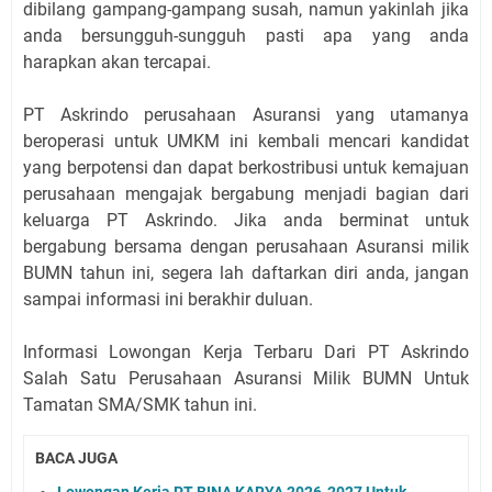
dibilang gampang-gampang susah, namun yakinlah jika
anda bersungguh-sungguh pasti apa yang anda
harapkan akan tercapai.
PT Askrindo perusahaan Asuransi yang utamanya
beroperasi untuk UMKM ini kembali mencari kandidat
yang berpotensi dan dapat berkostribusi untuk kemajuan
perusahaan mengajak bergabung menjadi bagian dari
keluarga PT Askrindo. Jika anda berminat untuk
bergabung bersama dengan perusahaan Asuransi milik
BUMN tahun ini, segera lah daftarkan diri anda, jangan
sampai informasi ini berakhir duluan.
Informasi Lowongan Kerja Terbaru Dari PT Askrindo
Salah Satu Perusahaan Asuransi Milik BUMN Untuk
Tamatan SMA/SMK tahun ini.
BACA JUGA
Lowongan Kerja PT BINA KARYA 2026-2027 Untuk