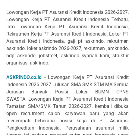
Lowongan Kerja PT Asuransi Kredit Indonesia 2026-2027,
Lowongan Kerja PT Asuransi Kredit Indonesia Terbaru,
Info Lowongan Kerja PT Asuransi Kredit Indonesia,
Rekrutmen Kerja PT Asuransi Kredit Indonesia, Loker PT
Asuransi Kredit Indonesia,
gaji pt askrindo, rekrutmen
askrindo, loker askrindo 2026-2027, rekrutmen jamkrindo,
odp askrindo, jobstreet, askrindo syariah karir, struktur
organisasi askrindo.
ASKRINDO.co.id
-
Lowongan Kerja PT Asuransi Kredit
Indonesia 2026-2027 Lulusan SMA SMK STM MA Semua
Jurusan Banyak Posisi Loker BUMN CPNS
SWASTA.
Lowongan Kerja PT Asuransi Kredit Indonesia
Tamatan SMA/SMK Tahun 2026-2027, kembali dibuka
open recrutment calon karyawan baru yang akan
menempati beberapa posisi kerja di PT Asuransi
Pengkreditan Indonesia. Perusahaan asuransi milik