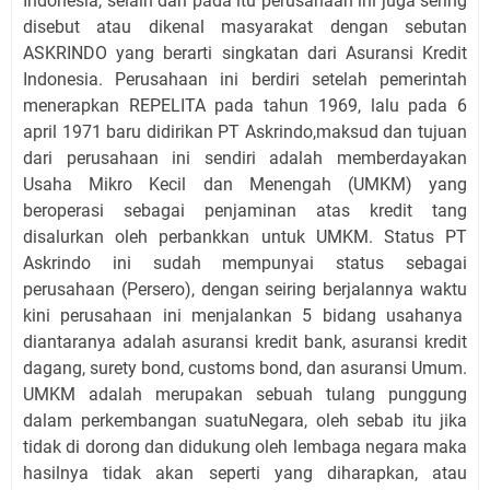
Indonesia, selain dari pada itu perusahaan ini juga sering
disebut atau dikenal masyarakat dengan sebutan
ASKRINDO yang berarti singkatan dari Asuransi Kredit
Indonesia. Perusahaan ini berdiri setelah pemerintah
menerapkan REPELITA pada tahun 1969, lalu pada 6
april 1971 baru didirikan PT Askrindo,maksud dan tujuan
dari perusahaan ini sendiri adalah memberdayakan
Usaha Mikro Kecil dan Menengah (UMKM) yang
beroperasi sebagai penjaminan atas kredit tang
disalurkan oleh perbankkan untuk UMKM. Status PT
Askrindo ini sudah mempunyai status sebagai
perusahaan (Persero), dengan seiring berjalannya waktu
kini perusahaan ini menjalankan 5 bidang usahanya
diantaranya adalah asuransi kredit bank, asuransi kredit
dagang, surety bond, customs bond, dan asuransi Umum.
UMKM adalah merupakan sebuah tulang punggung
dalam perkembangan suatuNegara, oleh sebab itu jika
tidak di dorong dan didukung oleh lembaga negara maka
hasilnya tidak akan seperti yang diharapkan, atau