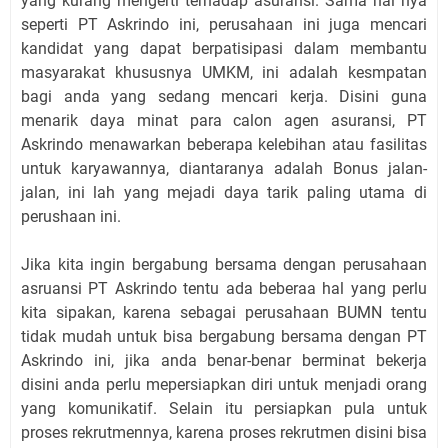
yang kurang mengerti terhadap asuransi. Sama hal nya
seperti PT Askrindo ini, perusahaan ini juga mencari
kandidat yang dapat berpatisipasi dalam membantu
masyarakat khususnya UMKM, ini adalah kesmpatan
bagi anda yang sedang mencari kerja. Disini guna
menarik daya minat para calon agen asuransi, PT
Askrindo menawarkan beberapa kelebihan atau fasilitas
untuk karyawannya, diantaranya adalah Bonus jalan-
jalan, ini lah yang mejadi daya tarik paling utama di
perushaan ini.
Jika kita ingin bergabung bersama dengan perusahaan
asruansi PT Askrindo tentu ada beberaa hal yang perlu
kita sipakan, karena sebagai perusahaan BUMN tentu
tidak mudah untuk bisa bergabung bersama dengan PT
Askrindo ini, jika anda benar-benar berminat bekerja
disini anda perlu mepersiapkan diri untuk menjadi orang
yang komunikatif. Selain itu persiapkan pula untuk
proses rekrutmennya, karena proses rekrutmen disini bisa