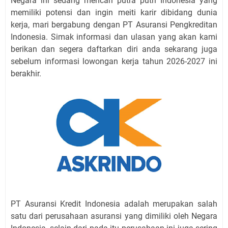
Negara ini sedang mencari putra putri Indonesia yang
memiliki potensi dan ingin meiti karir dibidang dunia
kerja, mari bergabung dengan PT Asuransi Pengkreditan
Indonesia. Simak informasi dan ulasan yang akan kami
berikan dan segera daftarkan diri anda sekarang juga
sebelum informasi lowongan kerja tahun 2026-2027 ini
berakhir.
PT Asuransi Kredit Indonesia adalah merupakan salah
satu dari perusahaan asuransi yang dimiliki oleh Negara